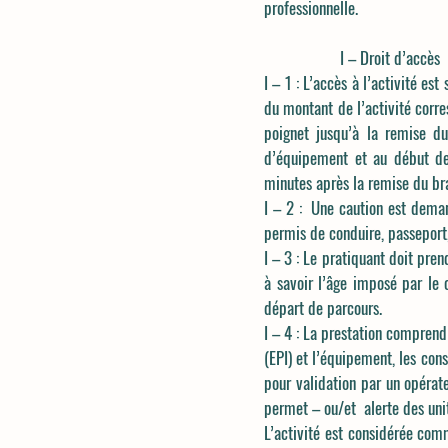
professionnelle.
I – Droit d’accès
I – 1 : L’accès à l’activité es
du montant de l’activité corre
poignet jusqu’à la remise du
d’équipement et au début de
minutes après la remise du brac
I – 2 : Une caution est demand
permis de conduire, passeport
I – 3 : Le pratiquant doit pre
à savoir l’âge imposé par le c
départ de parcours.
I – 4 : La prestation comprend 
(EPI) et l’équipement, les cons
pour validation par un opérate
permet – ou/et alerte des unit
L’activité est considérée com