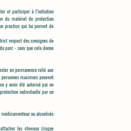
r et participer à l’initiation
on du matériel de protection
e un practice qui lui permet de
strict respect des consignes de
 du parc - sans que cela donne
rester en permanence relié aux
et 3 personnes maximum peuvent
ans y avoir été autorisé par un
protection individuelle par un
ts, médicamenteux ou alcoolisés
’attacher les cheveux (risque