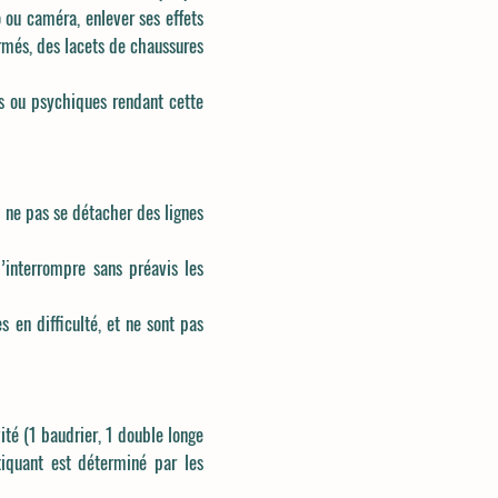
 ou caméra, enlever ses effets
rmés, des lacets de chaussures
es ou psychiques rendant cette
t ne pas se détacher des lignes
’interrompre sans préavis les
s en difficulté, et ne sont pas
ité (1 baudrier, 1 double longe
iquant est déterminé par les