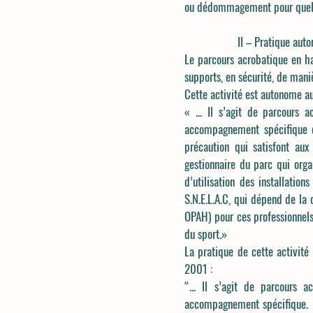
ou dédommagement pour quelqu
II – Pratique autonome
Le parcours acrobatique en ha
supports, en sécurité, de mani
Cette activité est autonome au
« ... Il s’agit de parcours
accompagnement spécifique d
précaution qui satisfont au
gestionnaire du parc qui orga
d’utilisation des installatio
S.N.E.L.A.C, qui dépend de la 
OPAH) pour ces professionnels.
du sport.»
La pratique de cette activité
2001 :
“... Il s’agit de parcours 
accompagnement spécifique. L’