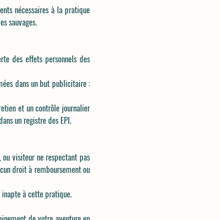
ents nécessaires à la pratique
ies sauvages.
rte des effets personnels des
mées dans un but publicitaire :
etien et un contrôle journalier
dans un registre des EPI.
ou visiteur ne respectant pas
ucun droit à remboursement ou
inapte à cette pratique.
einement de votre aventure en