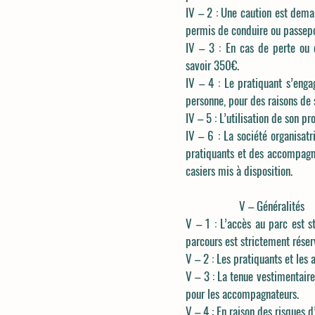
IV – 2 : Une caution est deman
permis de conduire ou passepo
IV – 3 : En cas de perte ou d
savoir 350€.
IV – 4 : Le pratiquant s’enga
personne, pour des raisons de 
IV – 5 : L’utilisation de son pr
IV – 6 : La société organisatr
pratiquants et des accompagnat
casiers mis à disposition.
V – Généralités
V – 1 : L’accès au parc est s
parcours est strictement réser
V – 2 : Les pratiquants et le
V – 3 : La tenue vestimentaire
pour les accompagnateurs.
V – 4 : En raison des risques d