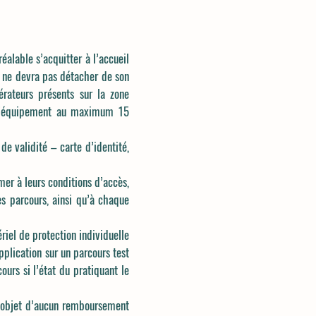
réalable s’acquitter à l’accueil
l ne devra pas détacher de son
érateurs présents sur la zone
e d’équipement au maximum 15
de validité – carte d’identité,
mer à leurs conditions d’accès,
des parcours, ainsi qu’à chaque
riel de protection individuelle
application sur un parcours test
ours si l’état du pratiquant le
 l’objet d’aucun remboursement