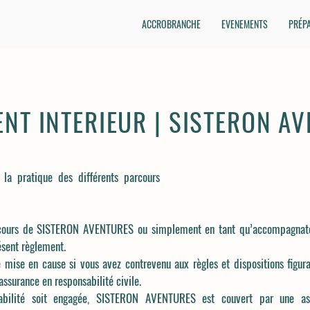
ACCROBRANCHE
EVENEMENTS
PRÉPA
NT INTERIEUR | SISTERON A
 la pratique des différents parcours
rcours de SISTERON AVENTURES ou simplement en tant qu’accompagnateu
résent règlement.
e mise en cause si vous avez contrevenu aux règles et dispositions figur
assurance en responsabilité civile.
bilité soit engagée, SISTERON AVENTURES est couvert par une assu