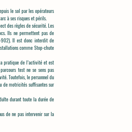
epuis le sol par les opérateurs
rc à ses risques et périls.
pect des règles de sécurité. Les
ocs. Ils ne permettent pas de
902). Il est donc interdit de
installations comme Stop-chute
 pratique de l’activité et est
u parcours test ne se sens pas
té. Toutefois, le personnel du
u de motricités suffisantes sur
ulte durant toute la durée de
us de ne pas intervenir sur la