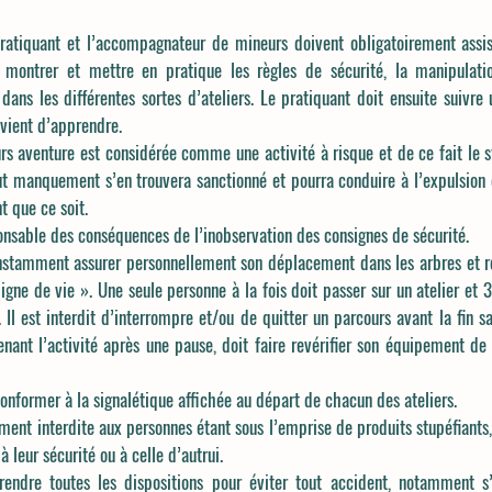
pratiquant et l’accompagnateur de mineurs doivent obligatoirement assiste
e montrer et mettre en pratique les règles de sécurité, la manipulati
 dans les différentes sortes d’ateliers. Le pratiquant doit ensuite suivr
 vient d’apprendre.
urs aventure est considérée comme une activité à risque et de ce fait le 
out manquement s’en trouvera sanctionné et pourra conduire à l’expulsion
 que ce soit.
sponsable des conséquences de l’inobservation des consignes de sécurité.
constamment assurer personnellement son déplacement dans les arbres et 
ligne de vie ». Une seule personne à la fois doit passer sur un atelier 
 Il est interdit d’interrompre et/ou de quitter un parcours avant la fin s
nant l’activité après une pause, doit faire revérifier son équipement de 
 conformer à la signalétique affichée au départ de chacun des ateliers.
llement interdite aux personnes étant sous l’emprise de produits stupéfian
à leur sécurité ou à celle d’autrui.
prendre toutes les dispositions pour éviter tout accident, notamment s