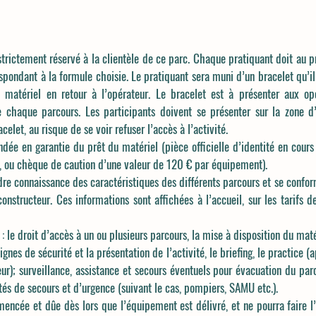
t strictement réservé à la clientèle de ce parc. Chaque pratiquant doit au p
spondant à la formule choisie. Le pratiquant sera muni d’un bracelet qu’i
 matériel en retour à l’opérateur. Le bracelet est à présenter aux op
 chaque parcours. Les participants doivent se présenter sur la zon
elet, au risque de se voir refuser l’accès à l’activité.
ée en garantie du prêt du matériel (pièce officielle d’identité en cours 
, ou chèque de caution d’une valeur de 120 € par équipement).
ndre connaissance des caractéristiques des différents parcours et se confor
onstructeur. Ces informations sont affichées à l’accueil, sur les tarifs 
: le droit d’accès à un ou plusieurs parcours, la mise à disposition du maté
ignes de sécurité et la présentation de l’activité, le briefing, le practice (
ur); surveillance, assistance et secours éventuels pour évacuation du parc
és de secours et d’urgence (suivant le cas, pompiers, SAMU etc.).
mencée et dûe dès lors que l’équipement est délivré, et ne pourra faire