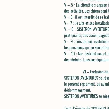
V – 5 : La clientèle s’engage 
des activités. Les chiens sont 
V – 6 : Il est interdit de se b
V – 7 : Le site et ses installa
V – 8 : SISTERON AVENTURES n
pratiquants, des accompagnateu
V – 9 : Lors de leur évolution
les personnes qui ne souhaitent
V -- 10 : Nos installations et 
des ateliers. Tous nos équipem
VI – Exclusion du s
SISTERON AVENTURES se réserve
le présent règlement, ou aya
dédommagement.
SISTERON AVENTURES se réserve 
Toute l’équipe de SISTERON A