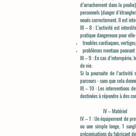
d’arrachement dans la poulie),
personnels (danger d’étrangle
noués correctement. Il est inte
III – 8 : L’activité est inte
pratique dangereuse pour elle
troubles cardiaques, vertiges, 
problèmes mentaux pouvant en
III – 9 : En cas d’intempérie,
de vie.
Si la poursuite de l’activit
parcours - sans que cela donn
III – 10 : Les interventions d
destinées à répondre à des con
IV – Matériel
IV – 1 : Un équipement de prot
ou une simple longe, 1 sang
préconisations du fabricant de