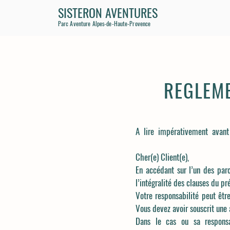
SISTERON AVENTURES
Parc Aventure Alpes-de-Haute-Provence
REGLEME
A lire impérativement avant
Cher(e) Client(e),
En accédant sur l’un des pa
l’intégralité des clauses du p
Votre responsabilité peut êtr
Vous devez avoir souscrit une 
Dans le cas ou sa responsa