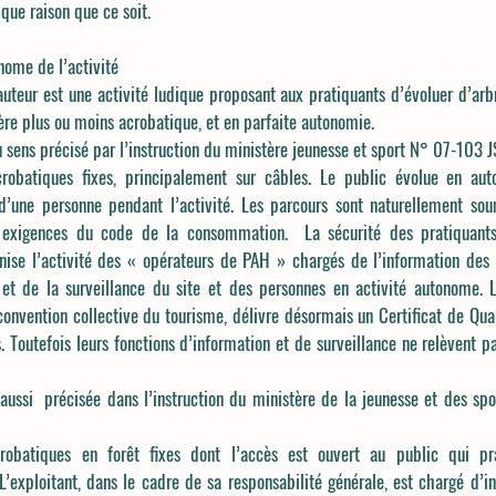
e raison que ce soit.
 de l’activité
uteur est une activité ludique proposant aux pratiquants d’évoluer d’arbr
ère plus ou moins acrobatique, et en parfaite autonomie.
 sens précisé par l’instruction du ministère jeunesse et sport N° 07-103 J
 acrobatiques fixes, principalement sur câbles. Le public évolue en a
’une personne pendant l’activité. Les parcours sont naturellement sou
x exigences du code de la consommation. La sécurité des pratiquants
nise l’activité des « opérateurs de PAH » chargés de l’information des 
ns et de la surveillance du site et des personnes en activité autonome.
convention collective du tourisme, délivre désormais un Certificat de Qua
 Toutefois leurs fonctions d’information et de surveillance ne relèvent p
 aussi précisée dans l’instruction du ministère de la jeunesse et des s
acrobatiques en forêt fixes dont l’accès est ouvert au public qui 
exploitant, dans le cadre de sa responsabilité générale, est chargé d’in