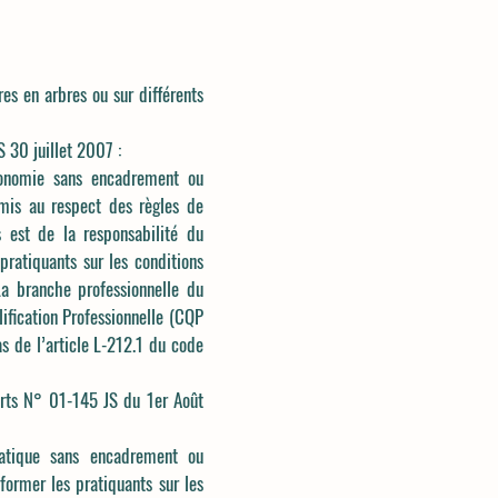
es en arbres ou sur différents
S 30 juillet 2007 :
utonomie sans encadrement ou
mis au respect des règles de
 est de la responsabilité du
pratiquants sur les conditions
 La branche professionnelle du
lification Professionnelle (CQP
as de l’article L-212.1 du code
ports N° 01-145 JS du 1er Août
pratique sans encadrement ou
former les pratiquants sur les