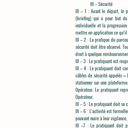
III – Sécurité
III – 1 : Avant le départ, le 
(briefing) qui a pour but d
individuelle et la progression
mettre en application ce qu’il
III – 2 : La pratique du parco
sécurité doit être observé. T
droit à quelque remboursement
III – 3 : Le pratiquant est re
III – 4 : Le pratiquant doit 
câbles de sécurité appelés « 
stationner sur une plateforme.
Opérateur. Le pratiquant repre
Opérateur.
III – 5 : Le pratiquant doit se
III – 6 : L’activité est forme
pouvant nuire à leur vigilance, 
III –7 : Le pratiquant doit 