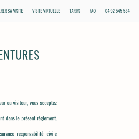
RER SA VISITE
VISITE VIRTUELLE
TARIFS
FAQ
04 92 545 584
VENTURES
r ou visiteur, vous acceptez
ant dans le présent règlement.
rance responsabilité civile