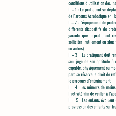
conditions d’utilisation des ins
II – 1 : Le pratiquant se dépl
de Parcours Acrobatique en Hau
II – 2 : L’équipement de protec
différents dispositifs de pr
garantir que le pratiquant r
solliciter inutilement ou abu
ou autres).
II – 3 : Le pratiquant doit r
seul juge de son aptitude à e
capable, physiquement ou moral
parc se réserve le droit de re
le parcours d’entraînement.
II – 4 : Les mineurs de moins
l’activité afin de veiller à l’a
III – 5 : Les enfants évoluen
progression des enfants sur les 