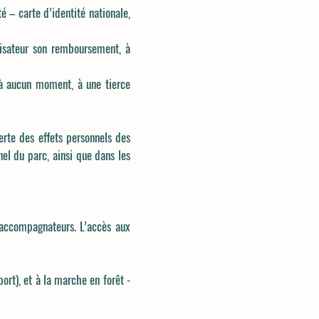
é – carte d’identité nationale,
ilisateur son remboursement, à
, à aucun moment, à une tierce
erte des effets personnels des
el du parc, ainsi que dans les
x accompagnateurs. L’accès aux
ort), et à la marche en forêt -