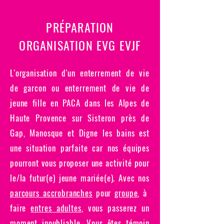
PRÉPARATION
ORGANISATION EVG EVJF
L'organisation d'un enterrement de vie
de garcon ou enterrement de vie de
jeune fille en PACA dans les Alpes de
Haute Provence sur Sisteron près de
Gap, Manosque et Digne les bains est
une situation parfaite car nos équipes
pourront vous proposer une activité pour
le/la futur(e) jeune mariée(e). Avec nos
parcours accrobranches
pour
groupe
, à
faire
entres adultes
, vous passerez un
moment inoubliable. Vous êtes témoin