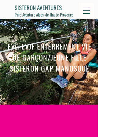
SISTERON AVENTURES
Parc Aventure Alpes-de-Haute-Provence
EVG EVJF ENTERREMENT VIE
DE GARÇON/JEUNE FILLE
SISTERON GAP MANOSQUE