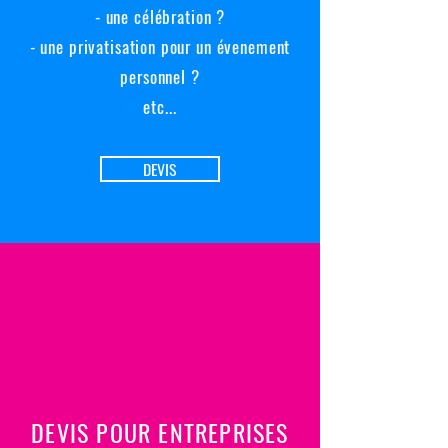
- une célébration ?
- une privatisation pour un évenement
personnel ?
etc...
DEVIS
DEVIS POUR ENTREPRISES