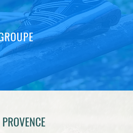
GROUPE
 PROVENCE