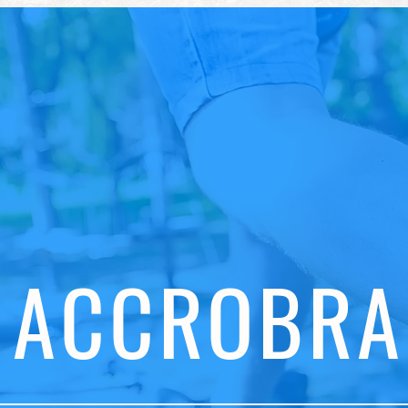
 ACCROBR