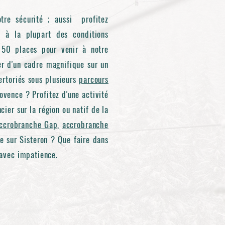
otre sécurité ; aussi profitez
ée à la plupart des conditions
 50 places pour venir à notre
er d'un cadre magnifique sur un
rtoriés sous plusieurs
parcours
ovence ? Profitez d'une activité
cier sur la région ou natif de la
ccrobranche Gap
,
accrobranche
e sur Sisteron ? Que faire dans
 avec impatience.