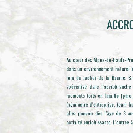
P
ACCRO
Au cœur des Alpes-de-Haute-Prov
dans un environnement naturel à
loin du rocher de la Baume. Sis
spécialisé dans l'accrobranch
moments forts en
famille
(
parc
(
séminaire d'entreprise, team bu
allez pouvoir dès l'âge de 3 an
activité enrichissante. L'entrée 