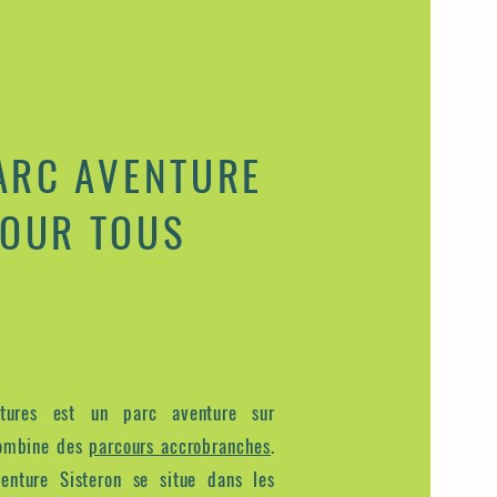
ARC AVENTURE
OUR TOUS
ntures est un parc aventure sur
combine des
parcours accrobranches
.
enture Sisteron se situe dans les