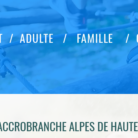
T / ADULTE / FAMILLE / 
CCROBRANCHE ALPES DE HAUTE