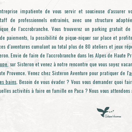
ntreprise impatiente de vous servir et soucieuse d'assurer v
 staff de professionnels entrainés, avec une structure adapt
ique de l'accrobranche. Vous trouverez un parking gratuit de
de paiements, la possibilité de pique-niquer sur place et profit
 d'aventures cumulant au total plus de 80 ateliers et jeux répe
eron. Envie de faire de l'accrobranche dans les Alpes de Haute Pr
oupe
, sur Sisteron et venez à notre rencontre que vous soyez vacan
te Provence. Venez chez Sisteron Aventure pour pratiquer de l'
a
es bains
. Besoin de vous évader ? Vous vous demander quoi fair
elles activités à faire en famille en Paca ? Nous vous attendons