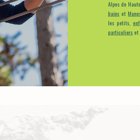
Alpes de Haut
bains
et
Mano
les petits,
enf
particuliers
et 