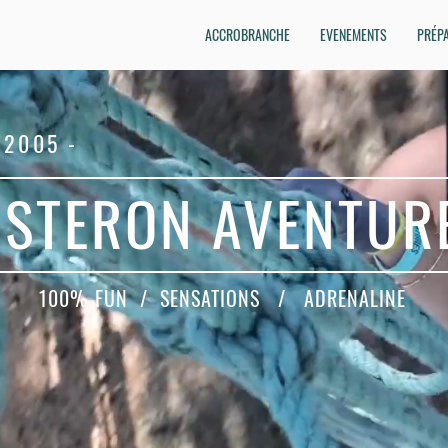
ACCROBRANCHE
EVENEMENTS
PRÉPA
 2005 -
ISTERON AVENTUR
100% FUN / SENSATIONS / ADRENALINE