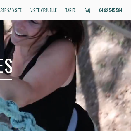
RER SA VISITE
VISITE VIRTUELLE
TARIFS
FAQ
04 92 545 584
ES