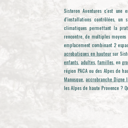
Sisteron Aventures c'est une e
d'installations contrôlées, un
climatiques permettant la prat
rencontre, de multiples moyens 
emplacement combinant 2 espaces
acrobatiques en hauteur
sur Sist
enfants
,
adultes
,
familles
, en
gr
région PACA ou des Alpes de hau
Manosque
,
accrobranche Digne l
les Alpes de haute Provence ? Qu